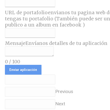
URL de portafolio
envianos tu pagina web 
tengas tu portafolio (También puede ser un
publico a un album en facebook )
Mensaje
Envíanos detalles de tu aplicación
0
/
100
Enviar aplicación
Previous
Next