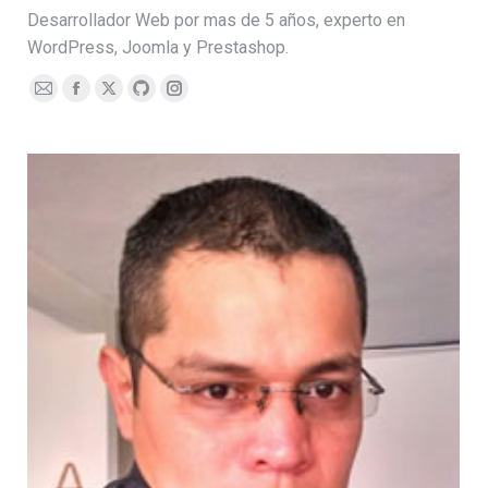
Desarrollador Web por mas de 5 años, experto en
WordPress, Joomla y Prestashop.
E-
Facebook
X
Github
Instagram
mail