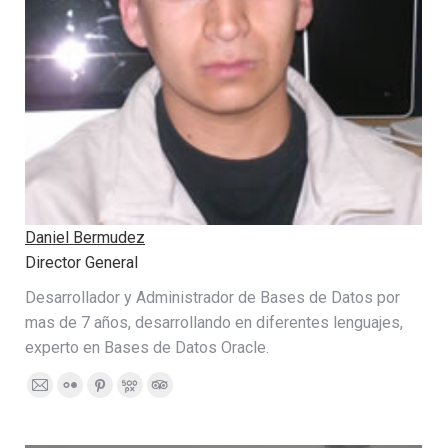
Daniel Bermudez
Director General
Desarrollador y Administrador de Bases de Datos por
mas de 7 años, desarrollando en diferentes lenguajes,
experto en Bases de Datos Oracle.
E-
Flickr
Pinterest
500px
TripAdvisor
mail