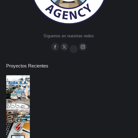
Síguenos en nuestras redes:
Facebook
Twitter
Instagram
Google+
Proyectos Recientes