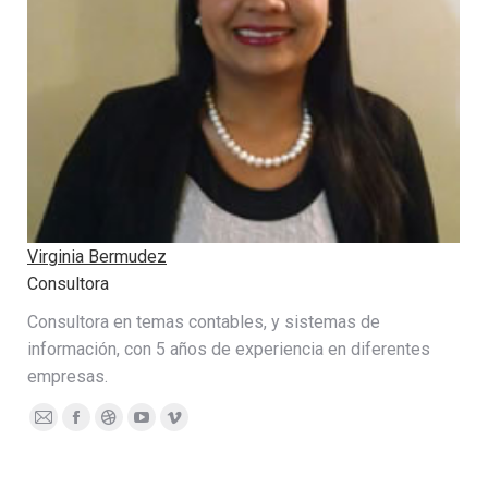
Virginia Bermudez
Consultora
Consultora en temas contables, y sistemas de
información, con 5 años de experiencia en diferentes
empresas.
E-
Facebook
Dribbble
YouTube
Vimeo
mail