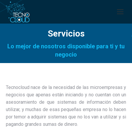
Servicios
Lo mejor de nosotros disponible para ti y tu
negocio
Tecnocloud nace de la necesidad de las microempresas y
negocios que apenas están iniciando y no cuentan con un
asesoramiento de que sistemas de información deben
utilizar, y muchas de esas pequeñas empresa no lo hacen
por temor a adquirir sistemas que no los van a utilizar y si
pagando grandes sumas de dinero.