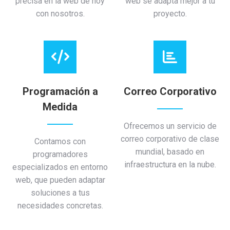
precisa en la web de hoy
web se adapta mejor a tu
con nosotros.
proyecto.
Programación a
Correo Corporativo
Medida
Ofrecemos un servicio de
correo corporativo de clase
Contamos con
mundial, basado en
programadores
infraestructura en la nube.
especializados en entorno
web, que pueden adaptar
soluciones a tus
necesidades concretas.