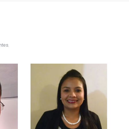
ntes.