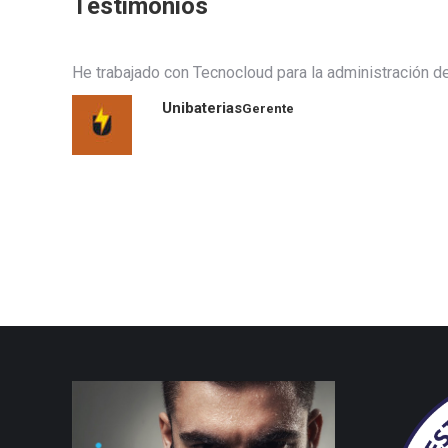
Testimonios
He trabajado con Tecnocloud para la administración d
Unibaterias
Gerente