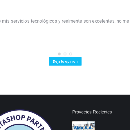
e mis servicios tecnológicos y realmente son excelentes, no me
Deja tu opinión
Proyectos Recientes